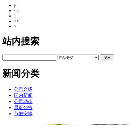
|<
<<
1
>>
>|
站内搜索
新闻分类
公司介绍
国内新闻
公司动态
最近公告
节假安排