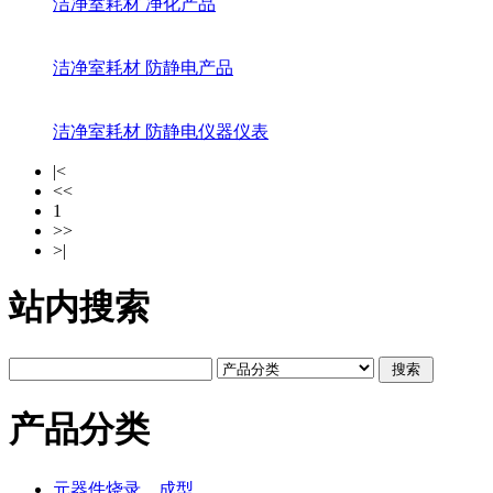
洁净室耗材 净化产品
洁净室耗材 防静电产品
洁净室耗材 防静电仪器仪表
|<
<<
1
>>
>|
站内搜索
产品分类
元器件烧录、成型