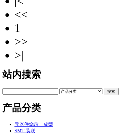
|<
<<
1
>>
>|
站内搜索
产品分类
元器件烧录、成型
SMT 装联