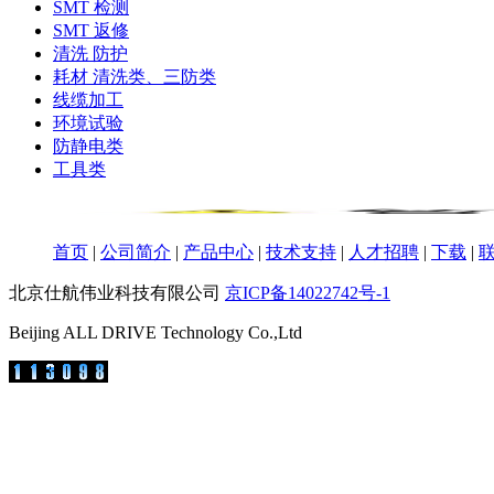
SMT 检测
SMT 返修
清洗 防护
耗材 清洗类、三防类
线缆加工
环境试验
防静电类
工具类
首页
|
公司简介
|
产品中心
|
技术支持
|
人才招聘
|
下载
|
北京仕航伟业科技有限公司
京ICP备14022742号-1
Beijing ALL DRIVE Technology Co.,Ltd