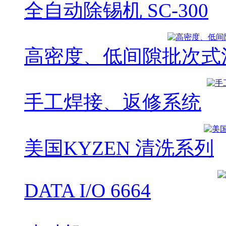
全自动除锡机 SC-300
高密度、低间隙批次式清洗
手工焊接、返修系统
美国KYZEN 清洗系列
DATA I/O 6664