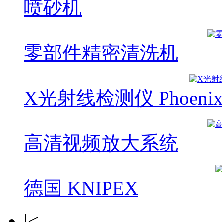
喷砂机
零部件精密清洗机
X光射线检测仪 Phoeni
高清视频放大系统
德国 KNIPEX
|<