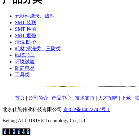
元器件烧录、成型
SMT 装联
SMT 检测
SMT 返修
清洗 防护
耗材 清洗类、三防类
线缆加工
环境试验
防静电类
工具类
首页
|
公司简介
|
产品中心
|
技术支持
|
人才招聘
|
下载
|
北京仕航伟业科技有限公司
京ICP备14022742号-1
Beijing ALL DRIVE Technology Co.,Ltd