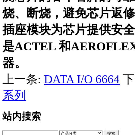
烧、断烧，避免芯片返修
插座模块为芯片提供安全
是ACTEL 和AEROF
器。
上一条:
DATA I/O 6664
下
系列
站内搜索